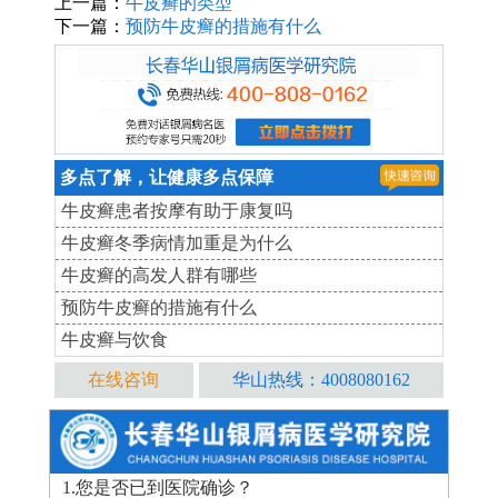
上一篇：
牛皮癣的类型
下一篇：
预防牛皮癣的措施有什么
多点了解，让健康多点保障
牛皮癣患者按摩有助于康复吗
牛皮癣冬季病情加重是为什么
牛皮癣的高发人群有哪些
预防牛皮癣的措施有什么
牛皮癣与饮食
在线咨询
华山热线：4008080162
1.您是否已到医院确诊？