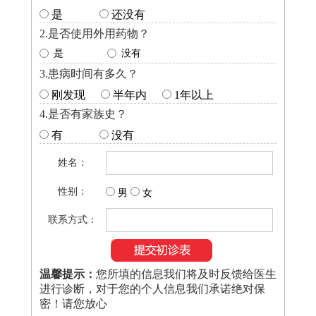
是
还没有
2.是否使用外用药物？
是
没有
3.患病时间有多久？
刚发现
半年内
1年以上
4.是否有家族史？
有
没有
姓名：
性别：
男
女
联系方式：
温馨提示：
您所填的信息我们将及时反馈给医生
进行诊断，对于您的个人信息我们承诺绝对保
密！请您放心