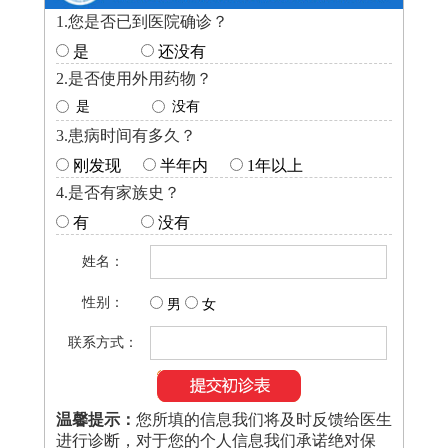
1.您是否已到医院确诊？
是
还没有
2.是否使用外用药物？
是
没有
3.患病时间有多久？
刚发现
半年内
1年以上
4.是否有家族史？
有
没有
姓名：
性别：
男
女
联系方式：
温馨提示：
您所填的信息我们将及时反馈给医生
进行诊断，对于您的个人信息我们承诺绝对保