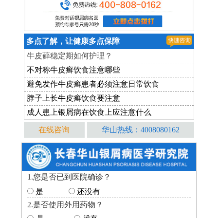
多点了解，让健康多点保障
牛皮藓稳定期如何护理？
不对称牛皮癣饮食注意哪些
避免发作牛皮癣患者必须注意日常饮食
脖子上长牛皮癣饮食要注意
成人患上银屑病在饮食上应注意什么
在线咨询
华山热线：4008080162
1.您是否已到医院确诊？
是
还没有
2.是否使用外用药物？