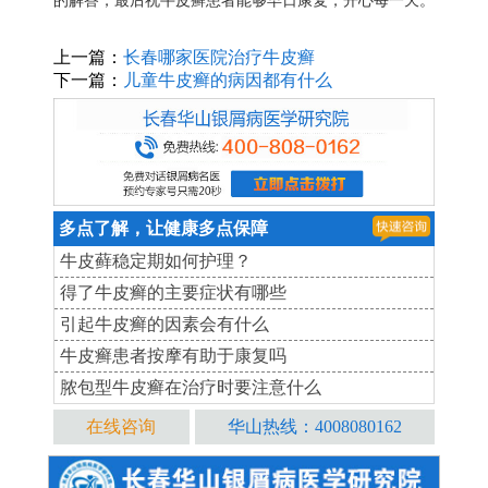
的解答，最后祝牛皮癣患者能够早日康复，开心每一天。
上一篇：
长春哪家医院治疗牛皮癣
下一篇：
儿童牛皮癣的病因都有什么
多点了解，让健康多点保障
牛皮藓稳定期如何护理？
得了牛皮癣的主要症状有哪些
引起牛皮癣的因素会有什么
牛皮癣患者按摩有助于康复吗
脓包型牛皮癣在治疗时要注意什么
在线咨询
华山热线：4008080162