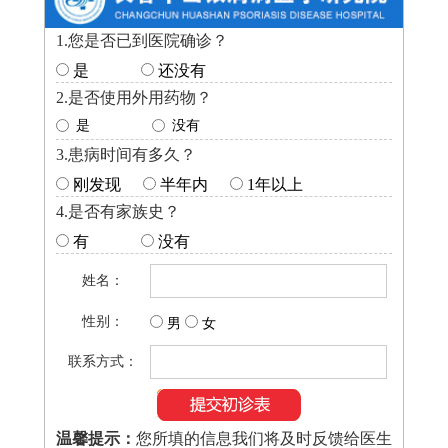
1.您是否已到医院确诊？
是
还没有
2.是否使用外用药物？
是
没有
3.患病时间有多久？
刚发现
半年内
1年以上
4.是否有家族史？
有
没有
姓名：
性别：
男
女
联系方式：
温馨提示：
您所填的信息我们将及时反馈给医生