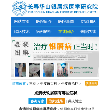
网站首页
医院简介
医院新闻
专家团队
临床技术
病例解析
在线问诊
来院路线
当前位置：
主页
>
牛皮癣百科
>
牛皮癣治疗
>
点滴状银屑病有哪些症状
咨询专家
预约挂号
| 共
人赞过
点滴状银屑病有哪些症状
？银屑病在日常生活中是一