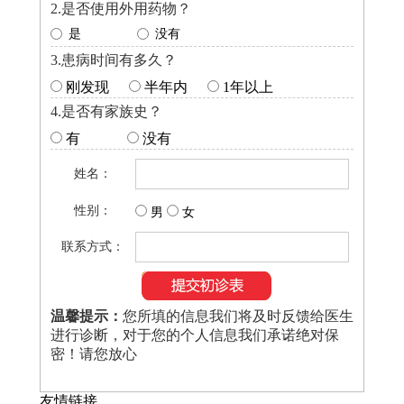
2.是否使用外用药物？
是
没有
3.患病时间有多久？
刚发现
半年内
1年以上
4.是否有家族史？
有
没有
姓名：
性别：
男
女
联系方式：
温馨提示：
您所填的信息我们将及时反馈给医生
进行诊断，对于您的个人信息我们承诺绝对保
密！请您放心
友情链接