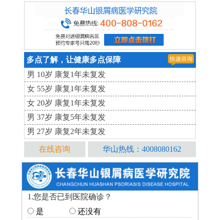
多点了解，让健康多点保障
男 10岁 康复1年未复发
女 55岁 康复1年未复发
女 20岁 康复1年未复发
男 37岁 康复5年未复发
男 27岁 康复2年未复发
在线咨询
华山热线：4008080162
1.您是否已到医院确诊？
是
还没有