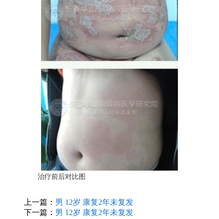
治疗前后对比图
上一篇：
男 12岁 康复2年未复发
下一篇：
男 12岁 康复2年未复发