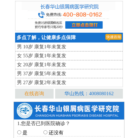
多点了解，让健康多点保障
男 10岁 康复1年未复发
女 55岁 康复1年未复发
女 20岁 康复1年未复发
男 37岁 康复5年未复发
男 27岁 康复2年未复发
在线咨询
华山热线：4008080162
1.您是否已到医院确诊？
是
还没有