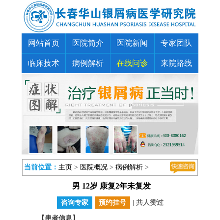
网站首页
医院简介
医院新闻
专家团队
临床技术
病例解析
在线问诊
来院路线
当前位置：
主页
>
医院概况
>
病例解析
>
男 12岁 康复2年未复发
咨询专家
预约挂号
| 共
人赞过
【患者信息】