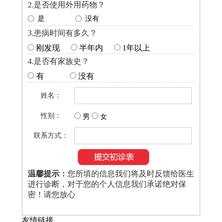
2.是否使用外用药物？
是
没有
3.患病时间有多久？
刚发现
半年内
1年以上
4.是否有家族史？
有
没有
姓名：
性别：
男
女
联系方式：
温馨提示：
您所填的信息我们将及时反馈给医生
进行诊断，对于您的个人信息我们承诺绝对保
密！请您放心
友情链接