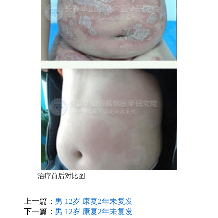
治疗前后对比图
上一篇：
男 12岁 康复2年未复发
下一篇：
男 12岁 康复2年未复发